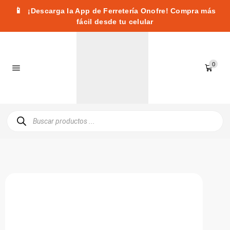
📱
¡Descarga la App de Ferretería Onofre! Compra más
fácil desde tu celular
0