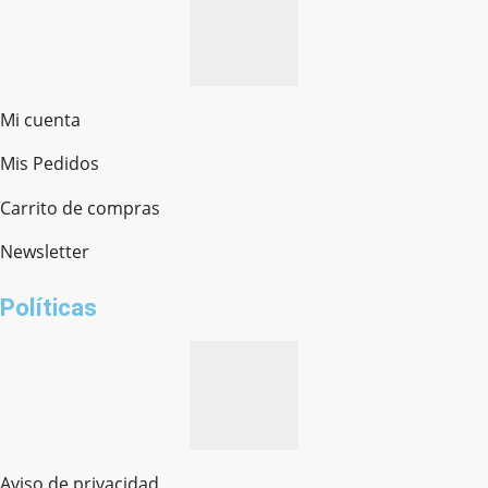
Mi cuenta
Mis Pedidos
Ferretería Onofre
Chat en línea · Respondemos rápido
Carrito de compras
Newsletter
¿cómo te llamas?
Políticas
Aviso de privacidad