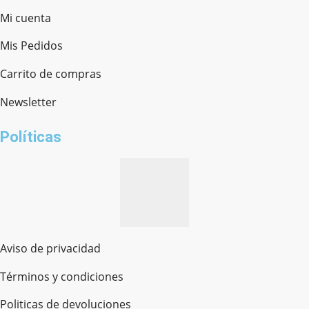
Mi cuenta
Mis Pedidos
Ferretería Onofre
Chat en línea · Respondemos rápido
Carrito de compras
Newsletter
¿cómo te llamas?
Políticas
Aviso de privacidad
Términos y condiciones
Politicas de devoluciones