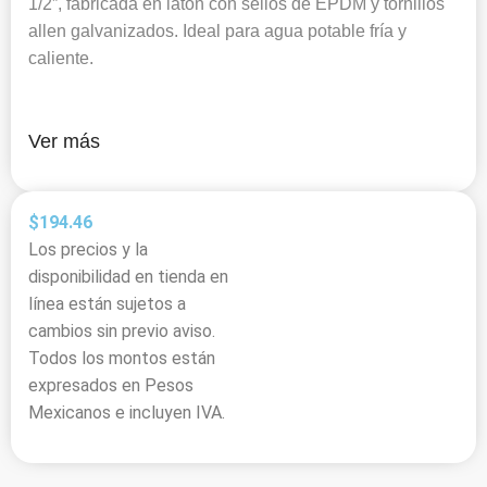
1/2”, fabricada en latón con sellos de EPDM y tornillos
allen galvanizados. Ideal para agua potable fría y
caliente.
Ver más
$
194.46
Los precios y la
disponibilidad en tienda en
línea están sujetos a
cambios sin previo aviso.
Todos los montos están
expresados en Pesos
Mexicanos e incluyen IVA.