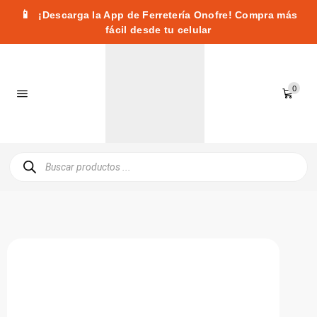
📱
¡Descarga la App de Ferretería Onofre! Compra más
fácil desde tu celular
0