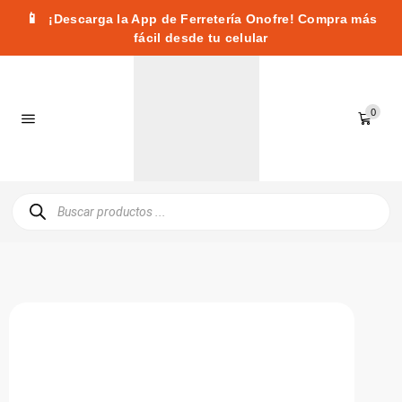
📱
¡Descarga la App de Ferretería Onofre! Compra más
fácil desde tu celular
0