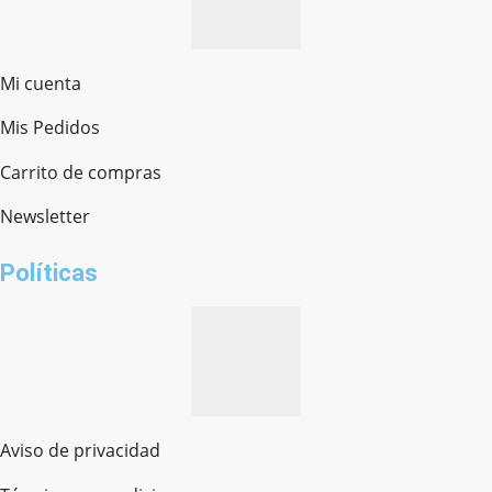
Mi cuenta
Mis Pedidos
Ferretería Onofre
Chat en línea · Respondemos rápido
Carrito de compras
Newsletter
¿cómo te llamas?
Políticas
Aviso de privacidad