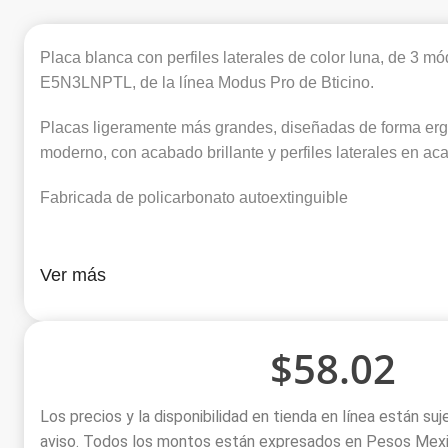
Placa blanca con perfiles laterales de color luna, de 3 m
E5N3LNPTL, de la línea Modus Pro de Bticino.
Placas ligeramente más grandes, diseñadas de forma er
moderno, con acabado brillante y perfiles laterales en a
Fabricada de policarbonato autoextinguible
Ver más
$
58.02
Los precios y la disponibilidad en tienda en línea están su
aviso. Todos los montos están expresados en Pesos Mexic