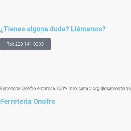
¿Tienes alguna duda? Llámanos?
Tel: 228 141 0303
Ferretería Onofre empresa 100% mexicana y orgullosamente xala
Ferreteria Onofre