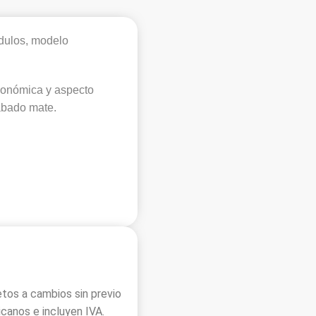
ódulos, modelo
gonómica y aspecto
cabado mate.
jetos a cambios sin previo
anos e incluyen IVA.