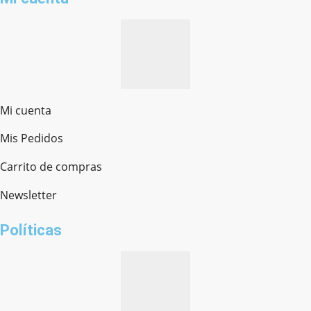
Mi cuenta
Mis Pedidos
Ferretería Onofre
Chat en línea · Respondemos rápido
Carrito de compras
Newsletter
¿cómo te llamas?
Políticas