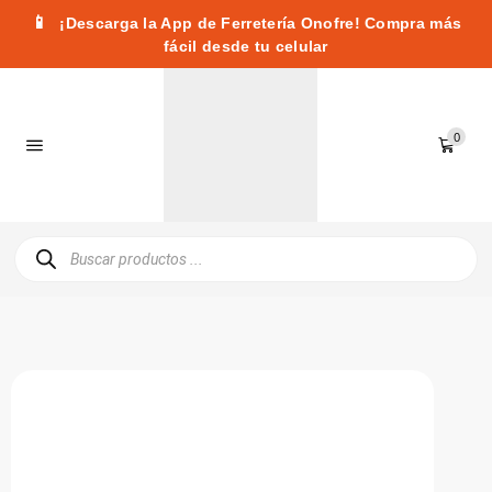
📱
¡Descarga la App de Ferretería Onofre! Compra más
fácil desde tu celular
0