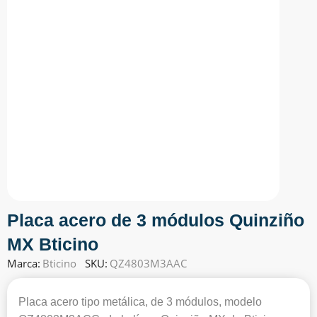
Placa acero de 3 módulos Quinziño
MX Bticino
Marca:
Bticino
SKU:
QZ4803M3AAC
Placa acero tipo metálica, de 3 módulos, modelo