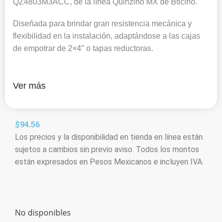
QZ4803M3ACC, de la línea Quinziño MX de Bticino.
Diseñada para brindar gran resistencia mecánica y
flexibilidad en la instalación, adaptándose a las cajas
de empotrar de 2×4″ o tapas reductoras.
Ver más
$
94.56
Los precios y la disponibilidad en tienda en línea están
sujetos a cambios sin previo aviso. Todos los montos
están expresados en Pesos Mexicanos e incluyen IVA.
No disponibles