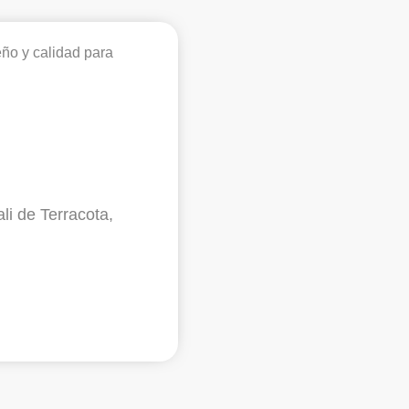
ño y calidad para
i de Terracota,