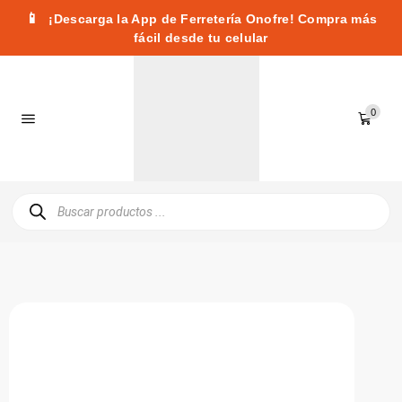
📱
¡Descarga la App de Ferretería Onofre! Compra más
fácil desde tu celular
0