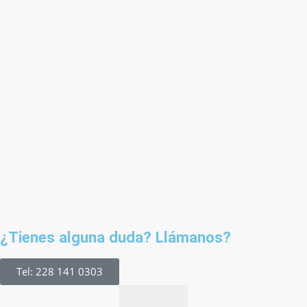
¿Tienes alguna duda? Llámanos?
Tel: 228 141 0303