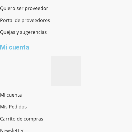
Quiero ser proveedor
Portal de proveedores
Quejas y sugerencias
Mi cuenta
Mi cuenta
Mis Pedidos
Ferretería Onofre
Chat en línea · Respondemos rápido
Carrito de compras
Newsletter