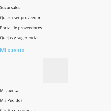
Sucursales
Quiero ser proveedor
Portal de proveedores
Quejas y sugerencias
Mi cuenta
Mi cuenta
Mis Pedidos
Ferretería Onofre
Chat en línea · Respondemos rápido
Carrito de compras