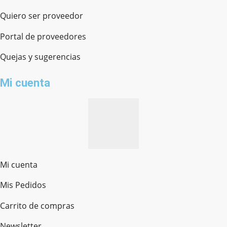
Quiero ser proveedor
Portal de proveedores
Quejas y sugerencias
Mi cuenta
Mi cuenta
Mis Pedidos
Ferretería Onofre
Chat en línea · Respondemos rápido
Carrito de compras
Newsletter