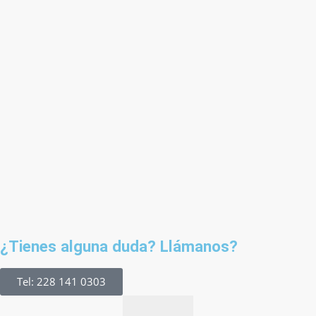
¿Tienes alguna duda? Llámanos?
Tel: 228 141 0303