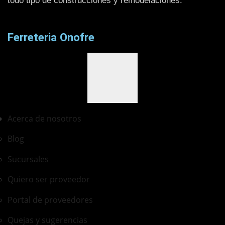
todo tipo de construcciones y remodelaciones.
Ferreteria Onofre
Acerca de nosotros
Blog
Sucursales
Quiero ser proveedor
Portal de proveedores
Quejas y sugerencias