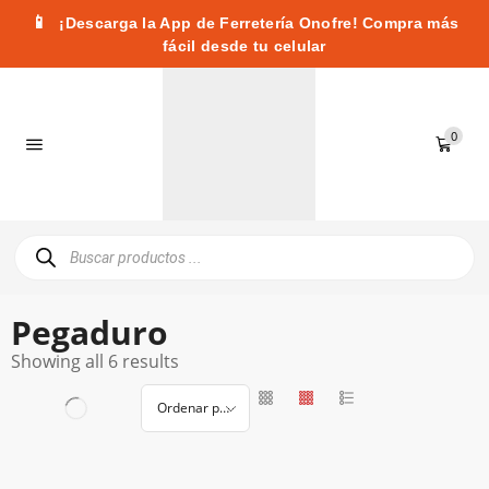
📱
¡Descarga la App de Ferretería Onofre! Compra más
fácil desde tu celular
0
Pegaduro
Showing all 6 results