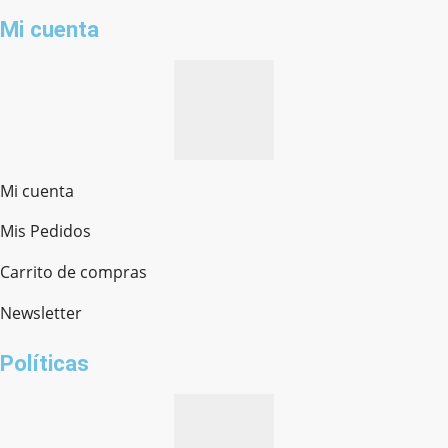
Mi cuenta
Mi cuenta
Mis Pedidos
Ferretería Onofre
Chat en línea · Respondemos rápido
Carrito de compras
Newsletter
¿cómo te llamas?
Políticas