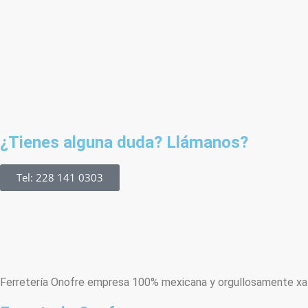
¿Tienes alguna duda? Llámanos?
Tel: 228 141 0303
Ferretería Onofre empresa 100% mexicana y orgullosamente xala