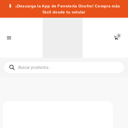
📱
¡Descarga la App de Ferretería Onofre! Compra más
fácil desde tu celular
0