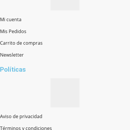
Mi cuenta
Mis Pedidos
Ferretería Onofre
Chat en línea · Respondemos rápido
Carrito de compras
Newsletter
¿cómo te llamas?
Políticas
Aviso de privacidad
Términos y condiciones