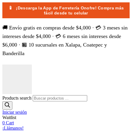
📱
¡Descarga la App de Ferretería Onofre! Compra más
fácil desde tu celular
🚚 Envío gratis en compras desde $4,000 · 💳 3 meses sin
intereses desde $4,000 · 💳 6 meses sin intereses desde
$6,000 · 🏪 10 sucursales en Xalapa, Coatepec y
Banderilla
Products search
Iniciar sesión
Waitlist
0
Cart
¡Llámanos!