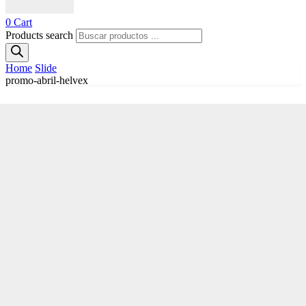
0
Cart
Products search
Home
Slide
promo-abril-helvex