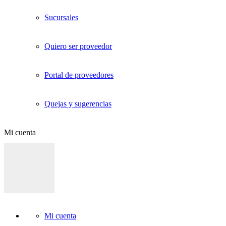
Sucursales
Quiero ser proveedor
Portal de proveedores
Quejas y sugerencias
Mi cuenta
Mi cuenta