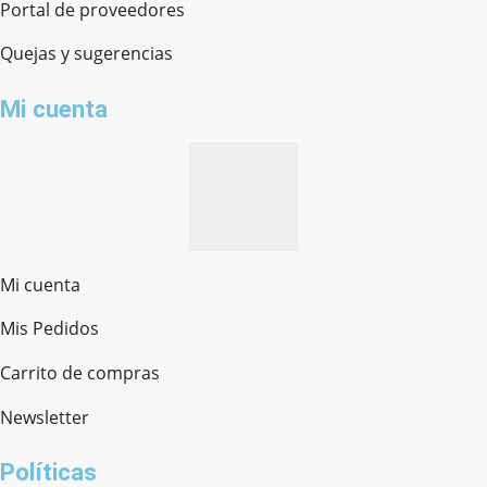
Portal de proveedores
Quejas y sugerencias
Mi cuenta
Mi cuenta
Mis Pedidos
Ferretería Onofre
Chat en línea · Respondemos rápido
Carrito de compras
Newsletter
¿cómo te llamas?
Políticas