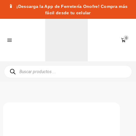
📱
¡Descarga la App de Ferretería Onofre! Compra más
fácil desde tu celular
0