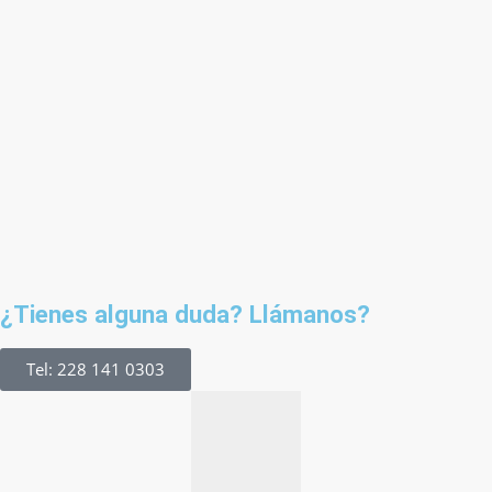
¿Tienes alguna duda? Llámanos?
Tel: 228 141 0303