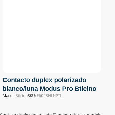
Contacto duplex polarizado
blanco/luna Modus Pro Bticino
Marca:
Bticino
SKU:
E6028NLNPTL
Contaco duplex polarizado (2 polos + tierra), modelo