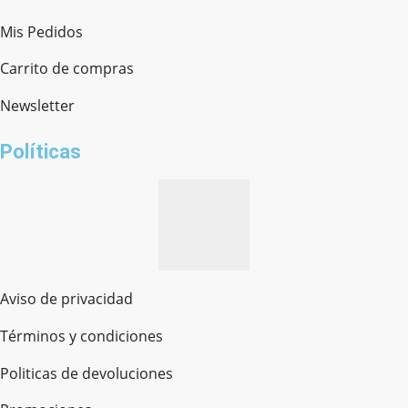
Mis Pedidos
Ferretería Onofre
Chat en línea · Respondemos rápido
Carrito de compras
Newsletter
¿cómo te llamas?
Políticas
Aviso de privacidad
Términos y condiciones
Politicas de devoluciones