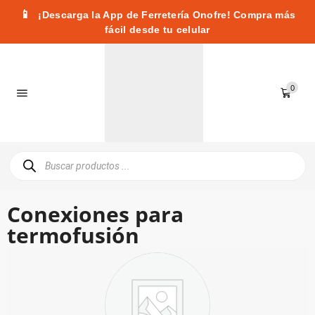
📱
¡Descarga la App de Ferretería Onofre! Compra más
fácil desde tu celular
0
Conexiones para
termofusión