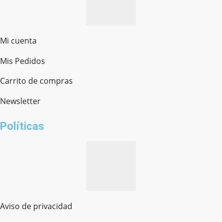
Mi cuenta
Mis Pedidos
Ferretería Onofre
Chat en línea · Respondemos rápido
Carrito de compras
Newsletter
¿cómo te llamas?
Políticas
Aviso de privacidad