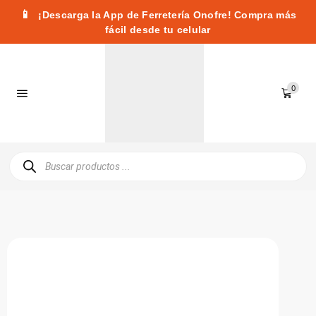
📱
¡Descarga la App de Ferretería Onofre! Compra más
fácil desde tu celular
0