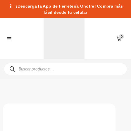
📱
¡Descarga la App de Ferretería Onofre! Compra más
fácil desde tu celular
0