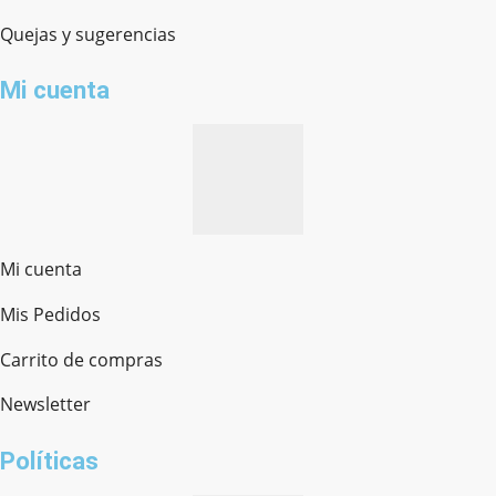
Quejas y sugerencias
Mi cuenta
Mi cuenta
Mis Pedidos
Ferretería Onofre
Chat en línea · Respondemos rápido
Carrito de compras
Newsletter
¿cómo te llamas?
Políticas