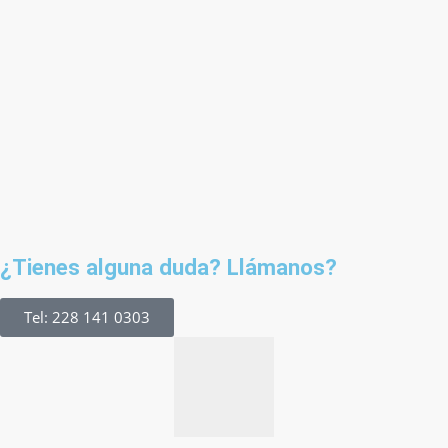
¿Tienes alguna duda? Llámanos?
Tel: 228 141 0303