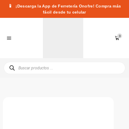
📱
¡Descarga la App de Ferretería Onofre! Compra más
fácil desde tu celular
0