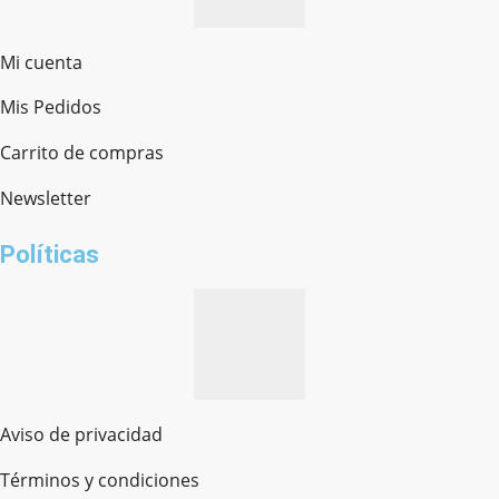
Mi cuenta
Mis Pedidos
Ferretería Onofre
Chat en línea · Respondemos rápido
Carrito de compras
Newsletter
¿cómo te llamas?
Políticas
Aviso de privacidad
Términos y condiciones