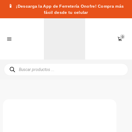
📱
¡Descarga la App de Ferretería Onofre! Compra más
fácil desde tu celular
0