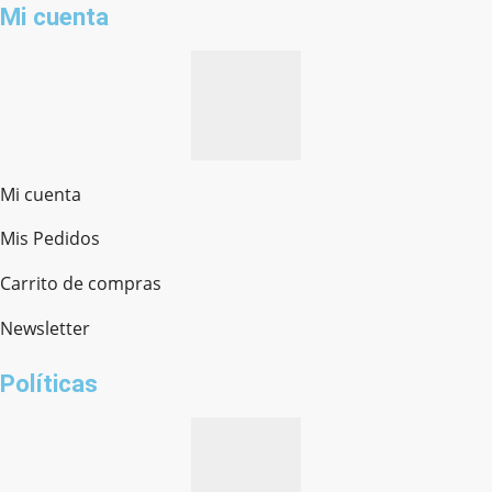
Mi cuenta
Mi cuenta
Mis Pedidos
Ferretería Onofre
Chat en línea · Respondemos rápido
Carrito de compras
Newsletter
¿cómo te llamas?
Políticas